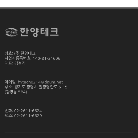
상호: (주)한양테크
사업자등록번호: 140-81-31606
대표: 김정기
이메일:
hytech0214@daum.net
주소: 경기도 광명시 원광명안로 6-15
(광명동 584)
전화: 02-2611-6624
팩스: 02-2611-6629