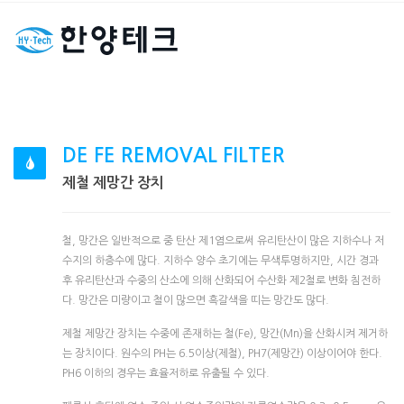
DE FE REMOVAL FILTER
제철 제망간 장치
철, 망간은 일반적으로 중 탄산 제1염으로써 유리탄산이 많은 지하수나 저
수지의 하층수에 많다. 지하수 양수 초기에는 무색투명하지만, 시간 경과
후 유리탄산과 수중의 산소에 의해 산화되어 수산화 제2철로 변화 침전하
다. 망간은 미량이고 철이 많으면 흑갈색을 띠는 망간도 많다.
제철 제망간 장치는 수중에 존재하는 철(Fe), 망간(Mn)을 산화시켜 제거하
는 장치이다. 원수의 PH는 6.5이상(제철), PH7(제망간) 이상이어야 한다.
PH6 이하의 경우는 효율저하로 유출될 수 있다.