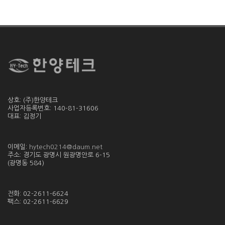
상호: (주)한양테크
사업자등록번호: 140-81-31606
대표: 김정기
이메일:
hytech0214@daum.net
주소: 경기도 광명시 원광명안로 6-15
(광명동 584)
전화: 02-2611-6624
팩스: 02-2611-6629